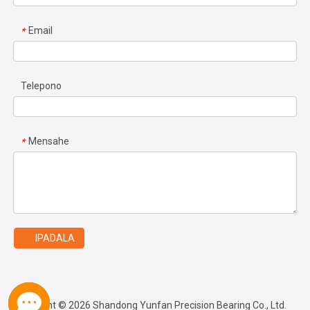
Email
*
Telepono
Mensahe
*
IPADALA
Copyright ©
2026
Shandong Yunfan Precision Bearing Co., Ltd.