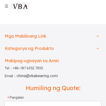
Mga Mabilisang Link
Kategorya ng Produkto
Makipag-ugnayan sa Amin
Tel：+86-187 6352 7055
china@vbabearing.com
Email：
Humiling ng Quote:
Pangalan
*